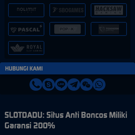
HUBUNGI KAMI
SLOTDADU: Situs Anti Boncos Miliki
Garansi 200%