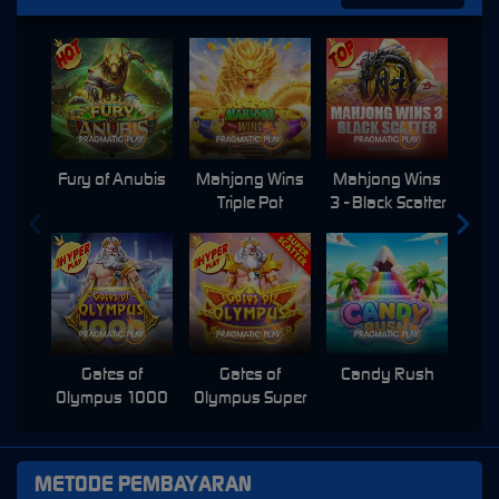
Fury of Anubis
Mahjong Wins
Mahjong Wins
Triple Pot
3 - Black Scatter
Pri
Gates of
Gates of
Candy Rush
Swe
Olympus 1000
Olympus Super
Scatter
METODE PEMBAYARAN